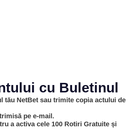
ntului cu Buletinul
tău NetBet sau trimite copia actului de
trimisă pe e-mail.
 a activa cele 100 Rotiri Gratuite și