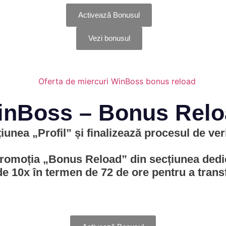
Activează Bonusul
Vezi bonusul
WinBoss – Bonus Rel
unea „Profil” și finalizează procesul de verif
romoția „Bonus Reload” din secțiunea dedic
 de 10x în termen de 72 de ore pentru a trans