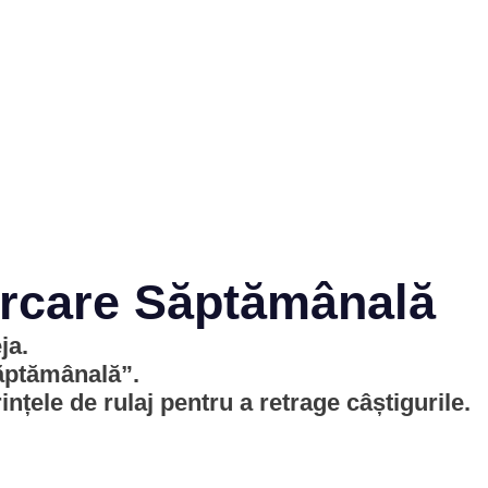
ărcare Săptămânală
ja.
ăptămânală”.
țele de rulaj pentru a retrage câștigurile.