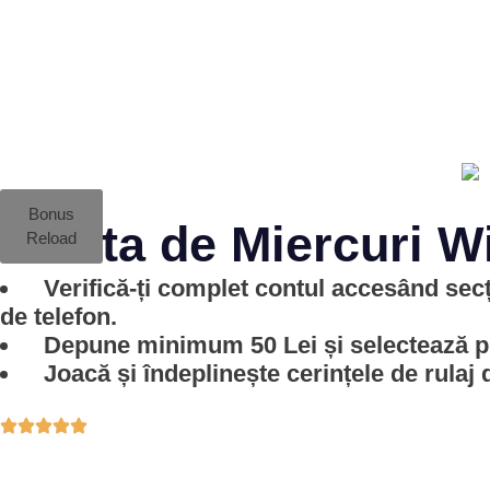
Bonus
Oferta de Miercuri 
Reload
Verifică-ți complet contul accesând secți
de telefon.
Depune minimum 50 Lei și selectează p
Joacă și îndeplinește cerințele de rulaj