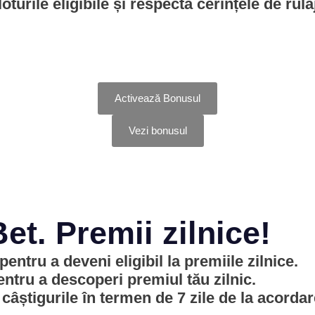
sloturile eligibile și respectă cerințele de ru
Activează Bonusul
Vezi bonusul
et. Premii zilnice!
ntru a deveni eligibil la premiile zilnice.
ntru a descoperi premiul tău zilnic.
câștigurile în termen de 7 zile de la acordar