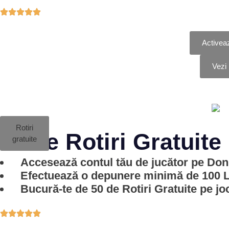
Activea
Vezi
Rotiri
50 de Rotiri Gratuit
gratuite
Accesează contul tău de jucător pe Don
Efectuează o depunere minimă de 100 L
Bucură-te de 50 de Rotiri Gratuite pe jo