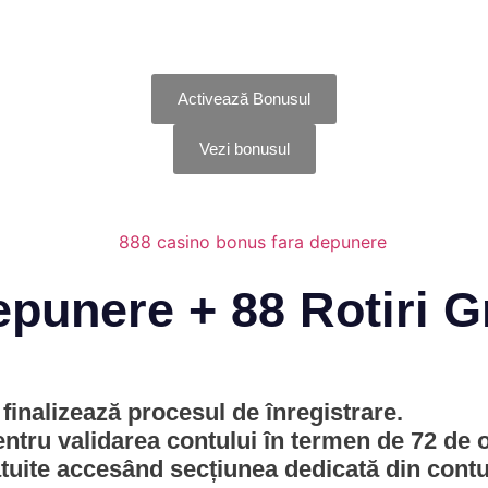
Activează Bonusul
Vezi bonusul
punere + 88 Rotiri G
finalizează procesul de înregistrare.
pentru validarea contului în termen de 72 de 
tuite accesând secțiunea dedicată din contu