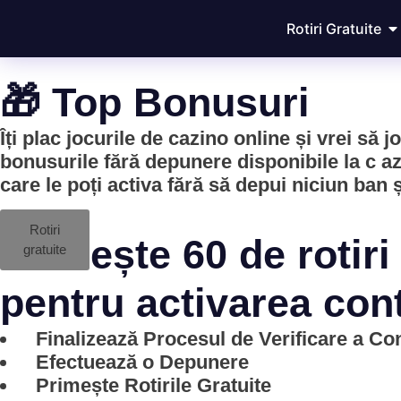
Rotiri Gratuite
🎁 Top Bonusuri
Îți plac jocurile de cazino online și vrei să j
bonusurile fără depunere disponibile la c az
care le poți activa fără să depui niciun ban 
Rotiri
Primește 60 de rotiri
gratuite
pentru activarea con
Finalizează Procesul de Verificare a Con
Efectuează o Depunere
Primește Rotirile Gratuite