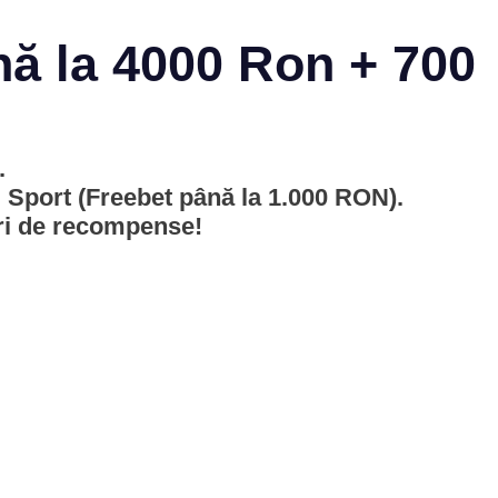
nă la 4000 Ron + 700
.
u Sport (Freebet până la 1.000 RON).
uri de recompense!