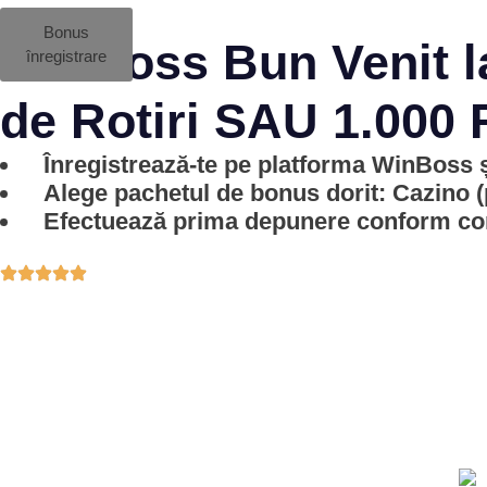
Bonus
WinBoss Bun Venit la
înregistrare
de Rotiri SAU 1.000 
Înregistrează-te pe platforma WinBoss și
Alege pachetul de bonus dorit: Cazino (
Efectuează prima depunere conform cond