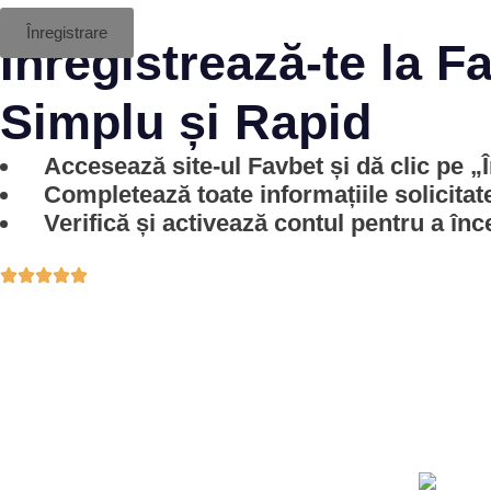
Înregistrare
Înregistrează-te la F
Simplu și Rapid
Accesează site-ul Favbet și dă clic pe „Î
Completează toate informațiile solicitate
Verifică și activează contul pentru a înc