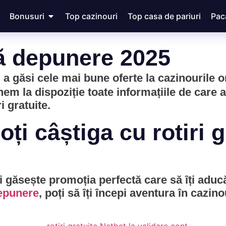
Bonusuri
Top cazinouri
Top casa de pariuri
Pac
ră depunere 2025
 a găsi cele mai bune oferte la cazinourile o
em la dispoziție toate informațiile de care a
i gratuite.
ți câștiga cu rotiri g
 găsește promoția perfectă care să îți aducă 
depunere
, poți să îți începi aventura în cazin