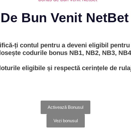
 De Bun Venit NetBet
fică-ți contul pentru a deveni eligibil pentr
folosește codurile bonus NB1, NB2, NB3, NB4
sloturile eligibile și respectă cerințele de ru
Activează Bonusul
Vezi bonusul