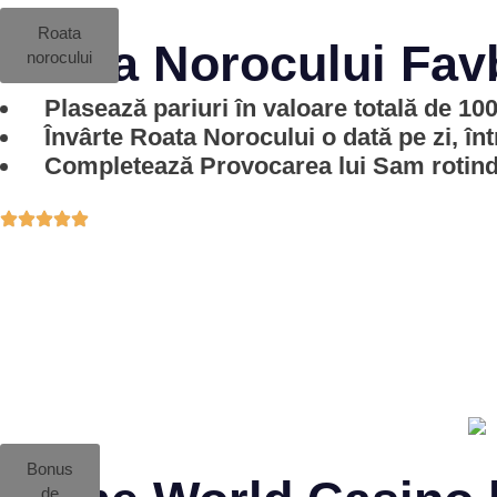
Roata
Roata Norocului Fav
norocului
Plasează pariuri în valoare totală de 10
Învârte Roata Norocului o dată pe zi, înt
Completează Provocarea lui Sam rotind z
Bonus
de