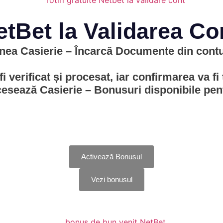
etBet la Validarea Co
ea Casierie – Încarcă Documente din contul 
verificat și procesat, iar confirmarea va fi 
sează Casierie – Bonusuri disponibile pentru
Activează Bonusul
Vezi bonusul